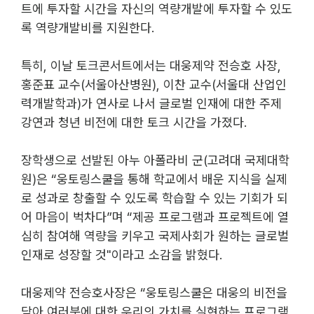
트에 투자할 시간을 자신의 역량개발에 투자할 수 있도
록 역량개발비를 지원한다.
특히, 이날 토크콘서트에서는 대웅제약 전승호 사장, 
홍준표 교수(서울아산병원), 이찬 교수(서울대 산업인
력개발학과)가 연사로 나서 글로벌 인재에 대한 주제 
강연과 청년 비전에 대한 토크 시간을 가졌다.
장학생으로 선발된 아누 아폴라비 군(고려대 국제대학
원)은​​
“웅토링스쿨을 통해 학교에서 배운 지식을 실제
로 성과로 창출할 수 있도록 학습할 수 있는 기회가 되
어 마음이 벅차다”며 “제공 프로그램과 프로젝트에 열
심히 참여해 역량을 키우고 국제사회가 원하는 글로벌 
인재로 성장할 것"이라고 소감을 밝혔다.
대웅제약 전승호사장은 “웅토링스쿨은 대웅의 비전을 
담아 여러분에 대한 우리의 가치를 실현하는 프로그램