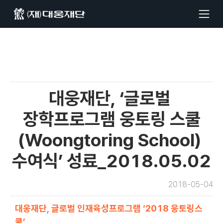
대웅재단, ‘글로벌 
장학프로그램 웅토링 스쿨
(Woongtoring School) 
수여식’ 성료_2018.05.02
2018-05-04
대웅재단, 글로벌 인재육성프로그램 ‘2018 웅토링스
쿨’