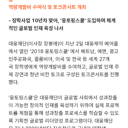
역량개발비 수여식 및 토크콘서트 개최
- 장학사업 10년차 맞아, ‘웅토링스쿨’ 도입하며 체계
적인 글로벌 인재 육성 나서
대웅재단(이사장 장봉애)이 지난 2일 대웅제약 베어홀
에서 열린 ‘2018 웅토링스쿨’ 에서 베트남, 예멘, 콩고
민주공화국, 콜롬비아, 미국 및 한국 등 세계 27개
국 장학생에게 역량개발비를 수여하고, 글로벌 인재 주
제 강연과 청년 비전 토크로 구성된 토크콘서트를 진행
했다.
'웅토링스쿨'은 
대웅재단이 글로벌 사회에서 성과창출
이 가능한 창의적 인재를 육성하기 위하여 실제 프로젝
트
를
 체험을 통해 성과창출 프로세스를 학습할 수 있도
록 기획한 글로벌 리더양성 프로그램이다. 
대웅재단