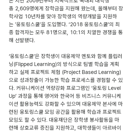
은 지난 2009년부터 지속적으로 국내외 대학생 
총 2,609명에게 장학금을 지원해 왔는데, 올해부터 장
학사업 10년차를 맞아 장학생의 역량개발을 지원하
는 '웅토링스쿨'을 도입했다. ‘2018 웅토링스쿨’의 최
종 합격자는 모두 81명으로, 10:1의 치열한 경쟁을 통
해 선발됐다.
‘웅토링스쿨’은 장학생이 대웅제약 멘토와 함께 플립러
닝(Flipped Learning)의 방식으로 팀별 학습을 계획
하고 실제 프로젝트 체험 (Project Based Learning)
으로 성과창출이 가능한 학습 프로세스를 경험할 수 있
다. 커뮤니케이션 역량강화 프로그램인 ‘웅토링 Level 
Up’ 과정을 통해 영어와 한국어 등 비즈니스 커뮤니케
이션 활용능력도 강화할 수 있으며 대웅제약 본사에 마
련된 웅토링스쿨 모임 공간을 활용해 학습과 프로젝트 
모임도 할 수 있다. 대웅재단은 장학생 봉사활동을 마
련해 상호교류 증진을 지원하고, 대학생들이 아르바이