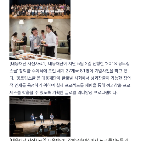
[대웅재단 사진자료1] 대웅재단이 지난 5월 2일 진행한 ‘2018 웅토링
스쿨’ 장학금 수여식에 모인 세계 27개국 81명이 기념사진을 찍고 있
다. '웅토링스쿨'은 대웅재단이 글로벌 사회에서 성과창출이 가능한 창의
적 인재를 육성하기 위하여 실제 프로젝트를 체험을 통해 성과창출 프로
세스를 학습할 수 있도록 기획한 글로벌 리더양성 프로그램이다.
[대웅재단 사진자료2] 대웅재단이 장학금수여식에서 토크 콘서트를 개