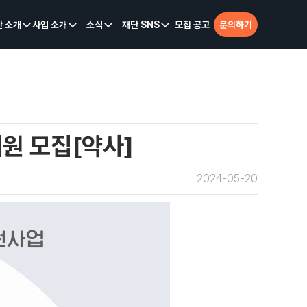
단 소개
사업 소개
소식
재단 SNS
모집 공고
문의하기
원 모집[약사]
2024-05-20