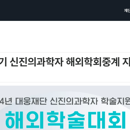
재
분기 신진의과학자 해외학회중계 지