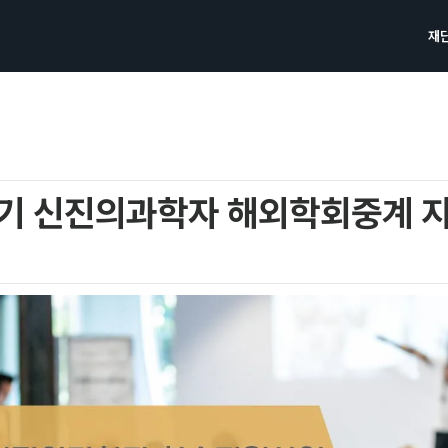
재
분기 신진의과학자 해외학회중계 지