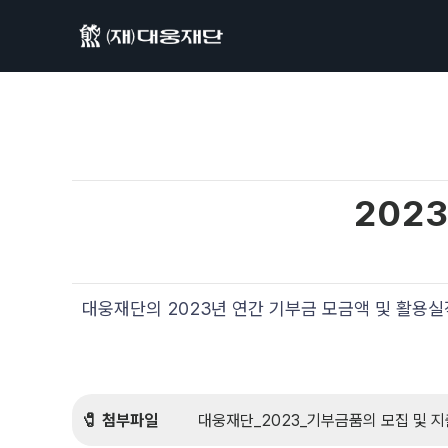
202
대웅재단의 2023년 연간 기부금 모금액 및 활용
🧷 첨부파일
          대웅재단_2023_기부금품의 모집 및 