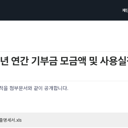
재
3년 연간 기부금 모금액 및 사용실
실적을 첨부문서와 같이 공개합니다.
지출명세서.xls