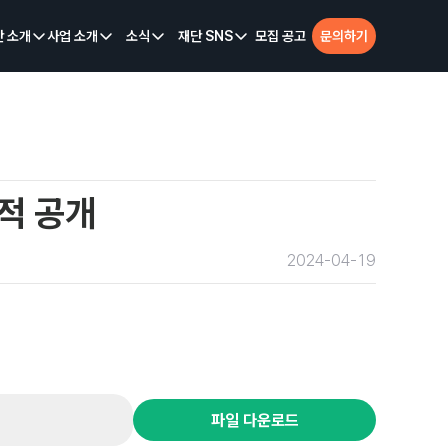
단 소개
사업 소개
소식
재단 SNS
모집 공고
문의하기
적 공개
2024-04-19
파일 다운로드